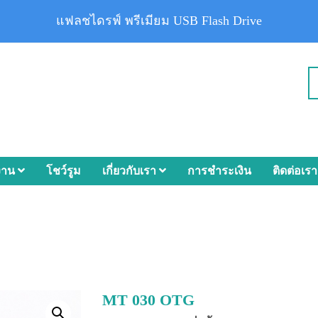
แฟลชไดรฟ์ พรีเมียม USB Flash Drive
งาน
โชว์รูม
เกี่ยวกับเรา
การชำระเงิน
ติดต่อเรา
MT 030 OTG