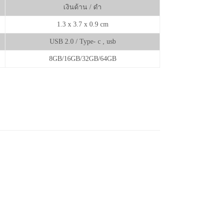
เงินด้าน / ดำ
1.3 x 3.7 x 0.9 cm
USB 2.0 / Type- c , usb
8GB/16GB/32GB/64GB