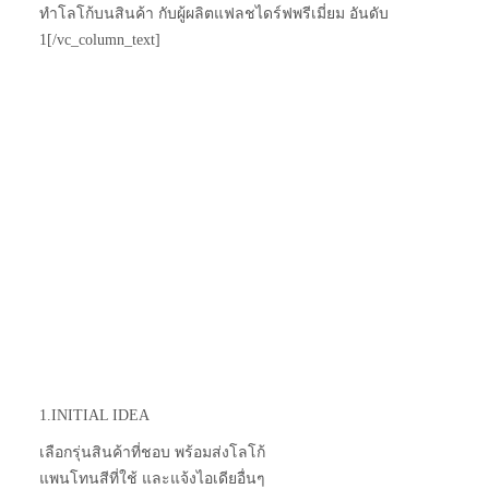
ทำโลโก้บนสินค้า กับผู้ผลิตแฟลชไดร์ฟพรีเมี่ยม อันดับ
1[/vc_column_text]
1.INITIAL IDEA
เลือกรุ่นสินค้าที่ชอบ พร้อมส่งโลโก้
แพนโทนสีที่ใช้ และแจ้งไอเดียอื่นๆ