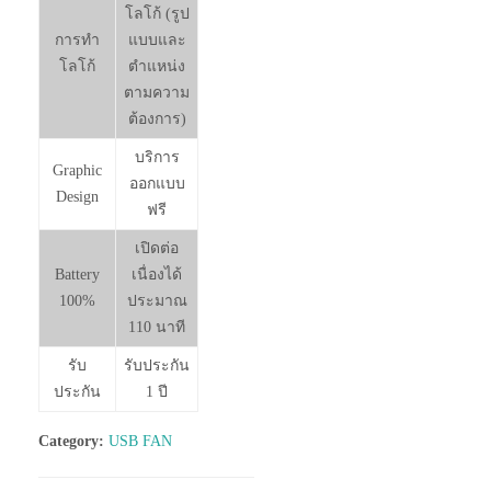
โลโก้ (รูป
การทำ
แบบและ
โลโก้
ตำแหน่ง
ตามความ
ต้องการ)
บริการ
Graphic
ออกแบบ
Design
ฟรี
เปิดต่อ
Battery
เนื่องได้
100%
ประมาณ
110 นาที
รับ
รับประกัน
ประกัน
1 ปี
Category:
USB FAN