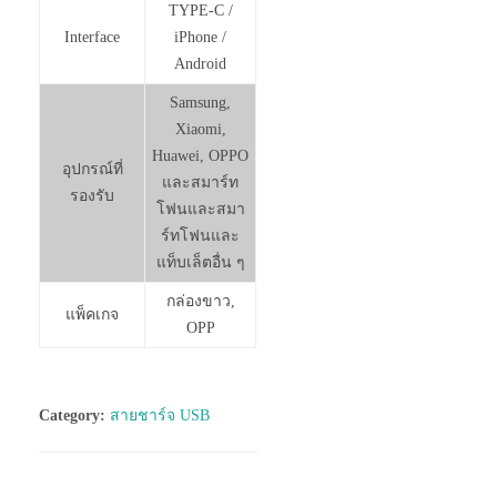
TYPE-C /
Interface
iPhone /
Android
Samsung,
Xiaomi,
Huawei, OPPO
อุปกรณ์ที่
และสมาร์ท
รองรับ
โฟนและสมา
ร์ทโฟนและ
แท็บเล็ตอื่น ๆ
กล่องขาว,
แพ็คเกจ
OPP
Category:
สายชาร์จ USB