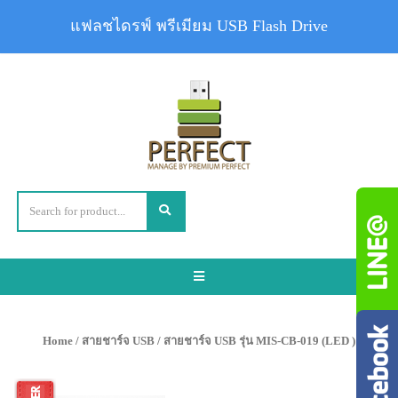
แฟลชไดรฟ์ พรีเมียม USB Flash Drive
Toggle
navigation
Home
/
สายชาร์จ USB
/ สายชาร์จ USB รุ่น MIS-CB-019 (LED )