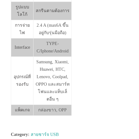
รูปแบบ
สกรีนตามต้องการ
โลโก้
การจ่าย
2.4 A (max6A ขึ้น
ไฟ
อยู่กับรุ่นมือถือ)
TYPE-
Interface
C/Iphone/Android
Samsung, Xiaomi,
Huawei, HTC,
อุปกรณ์ที่
Lenovo, Coolpad,
รองรับ
OPPO และสมาร์ท
โฟนและแท็บเล็
ตอื่น ๆ
แพ็คเกจ
กล่องขาว, OPP
Category:
สายชาร์จ USB