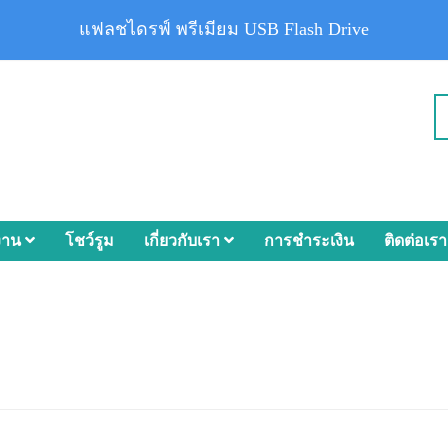
แฟลชไดรฟ์ พรีเมียม USB Flash Drive
งาน
โชว์รูม
เกี่ยวกับเรา
การชำระเงิน
ติดต่อเรา