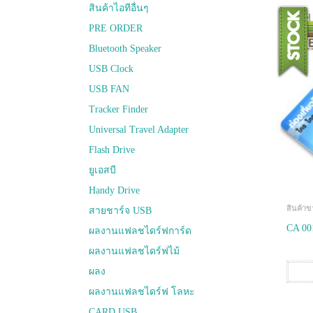
สินค้าไอทีอื่นๆ
PRE ORDER
Bluetooth Speaker
USB Clock
USB FAN
Tracker Finder
Universal Travel Adapter
Flash Drive
ยูเอสบี
Handy Drive
สินค้าข
สายชาร์จ USB
CA 00
ผลงานแฟลชไดร์ฟการ์ด
ผลงานแฟลชไดร์ฟไม้
ผลง
ผลงานแฟลชไดร์ฟ โลหะ
CARD USB