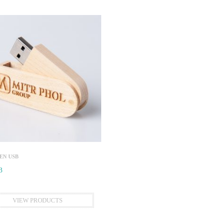
N USB
3
VIEW PRODUCTS