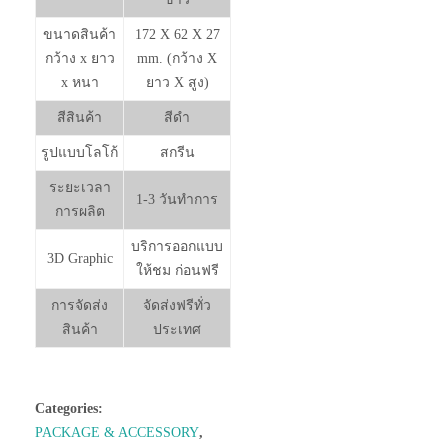
ขนาดสินค้า
172 X 62 X 27
กว้าง x ยาว
mm. (กว้าง X
x หนา
ยาว X สูง)
สีสินค้า
สีดำ
รูปแบบโลโก้
สกรีน
ระยะเวลา
1-3 วันทำการ
การผลิต
บริการออกแบบ
3D Graphic
ให้ชม ก่อนฟรี
การจัดส่ง
จัดส่งฟรีทั่ว
สินค้า
ประเทศ
Categories:
PACKAGE & ACCESSORY
,