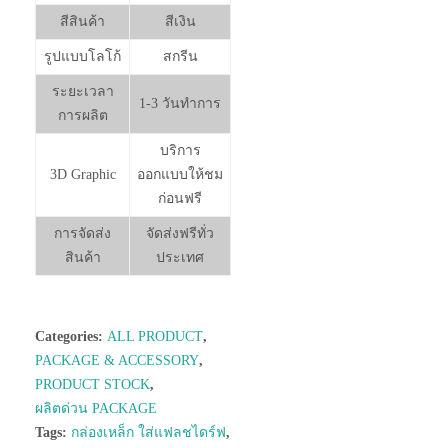
สีสินค้า
สีเงิน
รูปแบบโลโก้
สกรีน
ระยะเวลา
1-3 วันทำการ
การผลิต
บริการ
3D Graphic
ออกแบบให้ชม
ก่อนฟรี
การจัดส่ง
จัดส่งฟรีทั่ว
สินค้า
ประเทศ
Categories:
ALL PRODUCT
,
PACKAGE & ACCESSORY
,
PRODUCT STOCK
,
ผลิตด่วน PACKAGE
Tags:
กล่องเหล็ก ใส่แฟลชไดร์ฟ
,