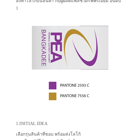
สั่งทำโลโก้บนสินค้า กับผู้ผลิตแฟลชไดร์ฟพรีเมี่ยม อันดับ
1
1.INITIAL IDEA
เลือกรุ่นสินค้าที่ชอบ พร้อมส่งโลโก้