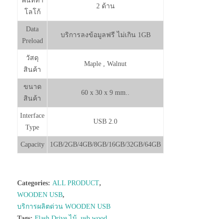
พื้นที่ทำ
2 ด้าน
โลโก้
Data
บริการลงข้อมูลฟรี ไม่เกิน 1GB
Preload
วัสดุ
Maple , Walnut
สินค้า
ขนาด
60 x 30 x 9 mm..
สินค้า
Interface
USB 2.0
Type
Capacity
1GB/2GB/4GB/8GB/16GB/32GB/64GB
Categories:
ALL PRODUCT
,
WOODEN USB
,
บริการผลิตด่วน WOODEN USB
Tags:
Flash Drive ไม้
,
usb wood
,