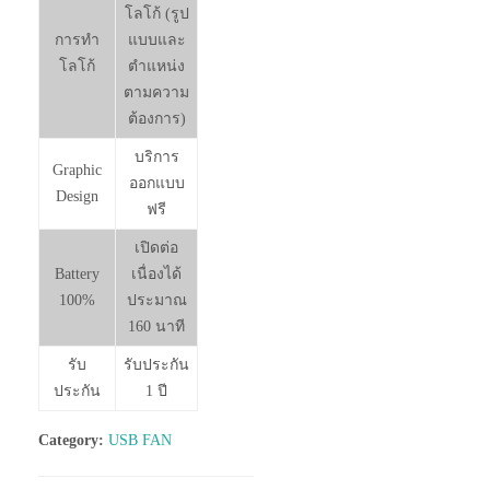
โลโก้ (รูป
การทำ
แบบและ
โลโก้
ตำแหน่ง
ตามความ
ต้องการ)
บริการ
Graphic
ออกแบบ
Design
ฟรี
เปิดต่อ
Battery
เนื่องได้
100%
ประมาณ
160 นาที
รับ
รับประกัน
ประกัน
1 ปี
Category:
USB FAN