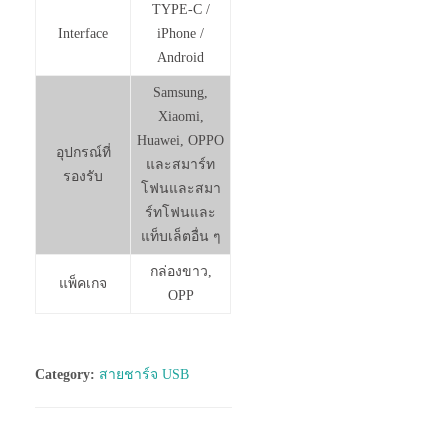
TYPE-C /
Interface
iPhone /
Android
Samsung,
Xiaomi,
Huawei, OPPO
อุปกรณ์ที่
และสมาร์ท
รองรับ
โฟนและสมา
ร์ทโฟนและ
แท็บเล็ตอื่น ๆ
กล่องขาว,
แพ็คเกจ
OPP
Category:
สายชาร์จ USB