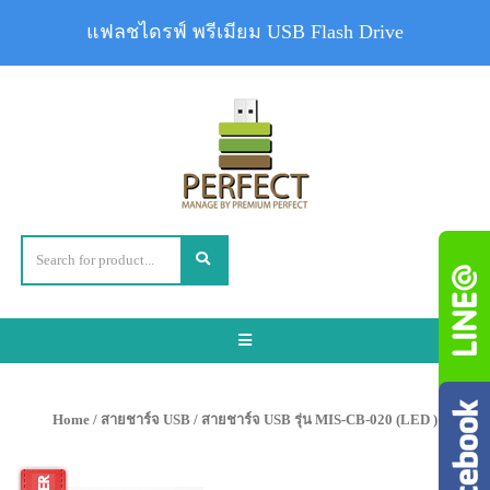
แฟลชไดรฟ์ พรีเมียม USB Flash Drive
Toggle
navigation
Home
/
สายชาร์จ USB
/ สายชาร์จ USB รุ่น MIS-CB-020 (LED )