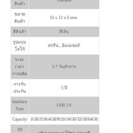
Stainless
สินค้า
ขนาด
52 x 12 x 5 mm.
สินค้า
สีสินค้า
สีเงิน
รูปแบบ
สกรีน , ยิงเลเซอร์
โลโก้
ระยะ
เวลา
5-7 วันทำการ
การผลิต
การรับ
5 ปี
ประกัน
Interface
USB 2.0
Type
Capacity
1GB/2GB/4GB/8GB/16GB/32GB/64GB
3D