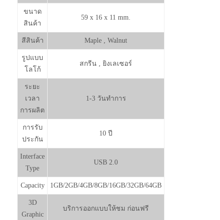
ขนาด
59 x 16 x 11 mm.
สินค้า
สีสินค้า
Maple , Walnut
รูปแบบ
สกรีน , ยิงเลเซอร์
โลโก้
ระยะ
เวลา
1-3 วันทำการ
การผลิต
การรับ
10 ปี
ประกัน
Interface
USB 2.0
Type
Capacity
1GB/2GB/4GB/8GB/16GB/32GB/64GB
3D
บริการออกแบบให้ชม ก่อนฟรี
Graphic