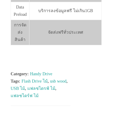
Data
บริการลงข้อมูลฟรี ไม่เกิน1GB
Preload
การจัด
ส่ง
จัดส่งฟรีทั่วประเทศ
สินค้า
Category:
Handy Drive
Tags:
Flash Drive ไม้
,
usb wood
,
USB ไม้
,
แฟลชไดรฟ์ ไม้
,
แฟลชไดร์ฟ ไม้