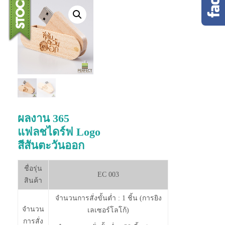
ผลงาน 365
แฟลชไดร์ฟ Logo
สีสันตะวันออก
ชื่อรุ่น
EC 003
สินค้า
จำนวนการสั่งขั้นต่ำ : 1 ชิ้น (การยิง
จำนวน
เลเซอร์โลโก้)
การสั่ง