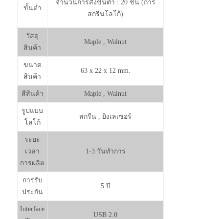
จำนวนการสั่งขั้นต่ำ : 20 ชิ้น (การ
ขั้นต่ำ
สกรีนโลโก้)
วัสดุ
Maple , Walnut
สินค้า
ขนาด
63 x 22 x 12 mm.
สินค้า
สีสินค้า
Maple , Walnut
รูปแบบ
สกรีน , ยิงเลเซอร์
โลโก้
ระยะ
เวลา
1-3 วันทำการ
การผลิต
การรับ
5 ปี
ประกัน
Interface
USB 2.0