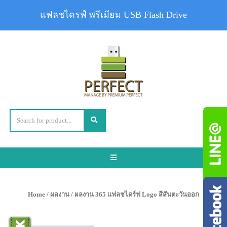
แฟลชไดรฟ์ พรีเมียม USB Flash Drive
Toggle
navigation
Home
/
ผลงาน
/ ผลงาน 365 แฟลชไดร์ฟ Logo สีสันตะวันออก