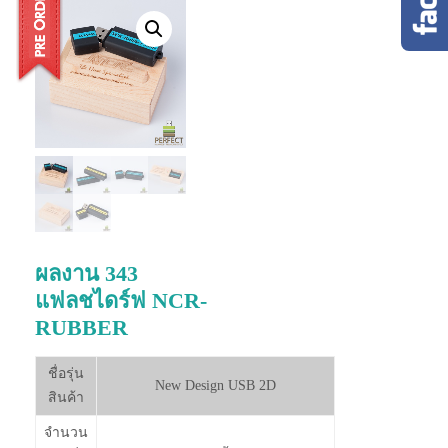
ผลงาน 343
แฟลชไดร์ฟ NCR-
RUBBER
ชื่อรุ่น
New Design USB 2D
สินค้า
จำนวน