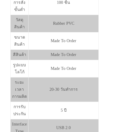
การสั่ง
100 ชิ้น
ขั้นต่ำ
วัสดุ
Rubber PVC
สินค้า
ขนาด
Made To Order
สินค้า
สีสินค้า
Made To Order
รูปแบบ
Made To Order
โลโก้
ระยะ
เวลา
20-30 วันทำการ
การผลิต
การรับ
5 ปี
ประกัน
Interface
USB 2.0
Type