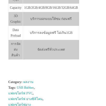
Capacity
1GB/2GB/4GB/8GB/16GB/32GB/64GB
3D
บริการออกแบบให้ชม ก่อนฟรี
Graphic
Data
บริการลงข้อมูลฟรี ไม่เกิน1GB
Preload
การจัด
ส่ง
จัดส่งฟรีทั่วประเทศ
สินค้า
Category:
ผลงาน
Tags:
USB Rubber
,
แฟลชไดร์ฟ PVC
,
แฟลชไดร์ฟ ยางซิลิโคน
,
แฟลชไดร์ฟยาง