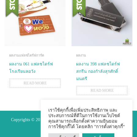
ผลงานแฟลชไดร์ฟการ์ด
ผลงาน
ผลงาน 061 แฟลชไดร์ฟ
ผลงาน 398 แฟลชไดร์ฟ
โรงเรียนหอวัง
สกรีน กองกำลังสุรศักดิ์
มนตรี
READ MORE
READ MORE
เราใช้คุกกี้เพื่อเพิ่มประสิทธิภาพ และ
ประสบการณ์ที่ดีในการใช้งานเว็บไซต์
Copyrights © 2015 Premium Perfect Co.,ltd. All Rights Reserved.
คุณสามารถเลือกตั้งค่าความยินยอม
การใช้คุกกี้ได้ โดยคลิก "การตั้งค่าคุกกี้"