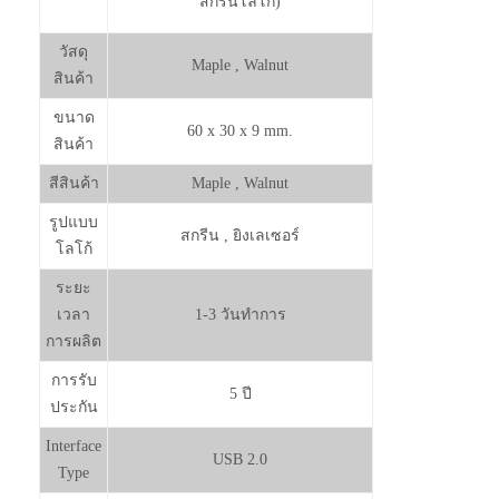
สกรีนโลโก้)
วัสดุ
Maple , Walnut
สินค้า
ขนาด
60 x 30 x 9 mm.
สินค้า
สีสินค้า
Maple , Walnut
รูปแบบ
สกรีน , ยิงเลเซอร์
โลโก้
ระยะ
เวลา
1-3 วันทำการ
การผลิต
การรับ
5 ปี
ประกัน
Interface
USB 2.0
Type