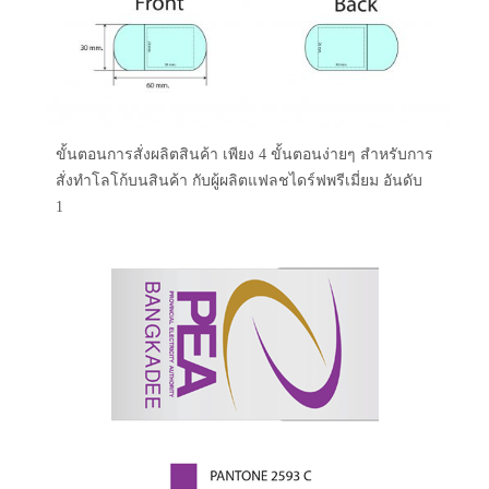
ขั้นตอนการสั่งผลิตสินค้า เพียง 4 ขั้นตอนง่ายๆ สำหรับการ
สั่งทำโลโก้บนสินค้า กับผู้ผลิตแฟลชไดร์ฟพรีเมี่ยม อันดับ
1