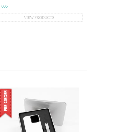
 006
VIEW PRODUCTS