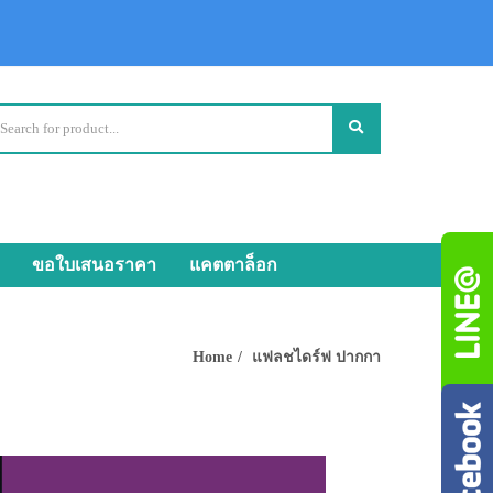
ขอใบเสนอราคา
แคตตาล็อก
Home
แฟลชไดร์ฟ ปากกา