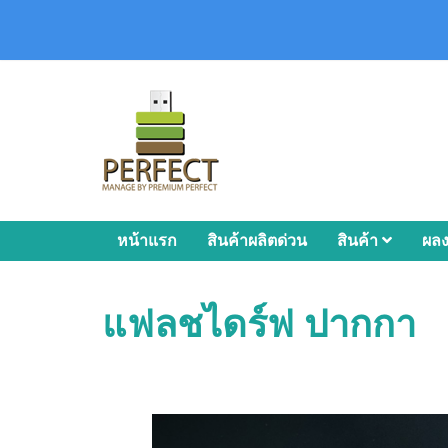
หน้าแรก
สินค้าผลิตด่วน
สินค้า
ผล
แฟลชไดร์ฟ ปากกา