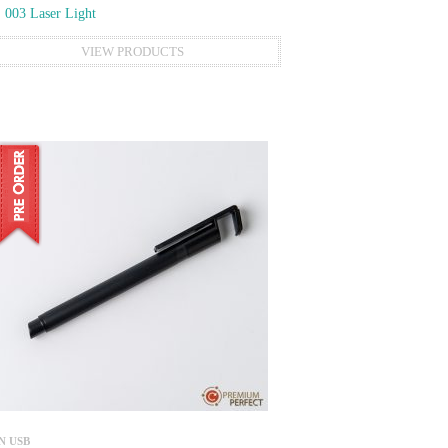
 003 Laser Light
VIEW PRODUCTS
N USB