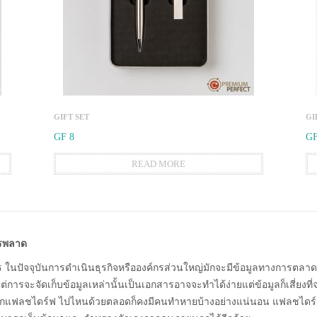
GIFT SET
GI
GF 8
GF
READ MORE
วรพลาด
ร ในปัจจุบันการดำเนินธุรกิจหรือองค์กรส่วนใหญ่มักจะมีข้อมูลทางการตลาดห
่การจะจัดเก็บข้อมูลเหล่านั้นเป็นเอกสารอาจจะทำได้ง่ายแต่ข้อมูลก็เสี่ยงที่จะร
พกแฟลชไดร์ฟ ไปไหนด้วยตลอดก็คงมีคนทำหายบ้างอย่างแน่นอน แฟลชไดร์ฟปาก