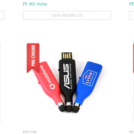
PE 002 Stylus
PE
VIEW PRODUCTS
PEN USB
PE