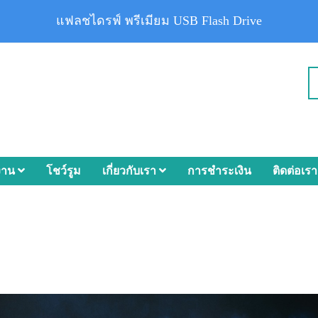
แฟลชไดรฟ์ พรีเมียม USB Flash Drive
งาน
โชว์รูม
เกี่ยวกับเรา
การชำระเงิน
ติดต่อเรา