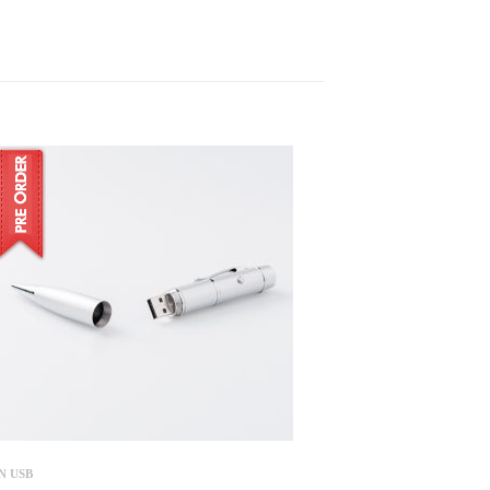
N USB