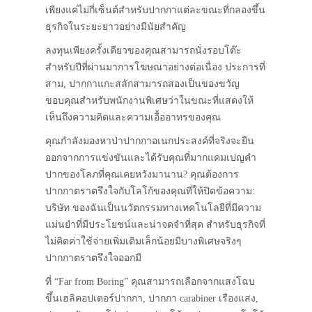
เพียงแค่ไม่กี่เซ็นต์สำหรับปากกาแต่ละขณะที่กลองขึ้น
ธุรกิจในระยะยาวอย่างมีนัยสำคัญ
ลงทุนเพียงครั้งเดียวของคุณสามารถนั่งรอบโต๊ะ
สำหรับปีที่ผ่านมาการโฆษณาอย่างต่อเนื่อง ประการที่
สาม, ปากกาแกะสลักสามารถสองเป็นของขวัญ
ขอบคุณสำหรับพนักงานพิเศษว่าในขณะที่แสดงให้
เห็นถึงความคิดและความเอื้ออาทรของคุณ
คุณกำลังมองหาป่าปากกาอเนกประสงค์ที่จริงจะยืน
ออกจากการแข่งขันและได้รับคุณที่มากแคมเปญคำ
ปากของโลภที่คุณเคยหวังมานาน? คุณต้องการ
ปากกาตราตรึงใจกับโลโก้ของคุณที่ให้ปิดข้อความ:
บริษัท ของฉันเป็นนวัตกรรมทางเทคโนโลยีที่มีความ
แม่นยำที่มีประโยชน์และน่าจดจำที่สุด สำหรับธุรกิจที่
ไม่คิดค่าใช้จ่ายเพิ่มเติมเล็กน้อยมีบางพิเศษจริงๆ
ปากกาตราตรึงใจออกมี
ที่ “Far from Boring” คุณสามารถเลือกจากแสงโฉบ
ขึ้นเฮลิคอปเตอร์ปากกา, ปากกา carabiner เรืองแสง,