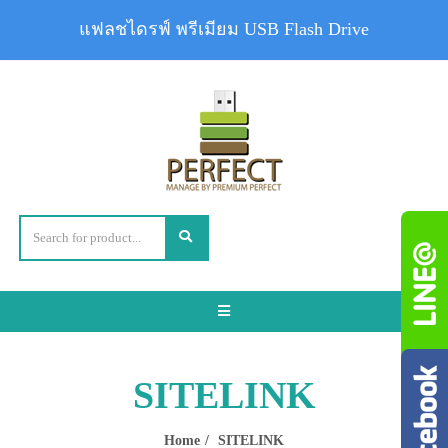
แฟลชไดรฟ์ พรีเมียม USB Flash Drive
Toggle
navigation
SITELINK
Home
SITELINK