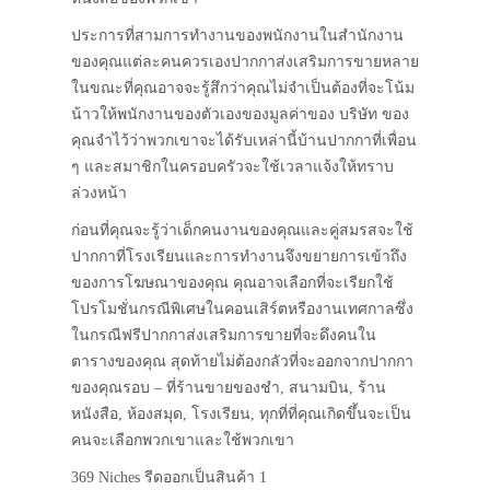
ประการที่สามการทำงานของพนักงานในสำนักงาน
ของคุณแต่ละคนควรเองปากกาส่งเสริมการขายหลาย
ในขณะที่คุณอาจจะรู้สึกว่าคุณไม่จำเป็นต้องที่จะโน้ม
น้าวให้พนักงานของตัวเองของมูลค่าของ บริษัท ของ
คุณจำไว้ว่าพวกเขาจะได้รับเหล่านี้บ้านปากกาที่เพื่อน
ๆ และสมาชิกในครอบครัวจะใช้เวลาแจ้งให้ทราบ
ล่วงหน้า
ก่อนที่คุณจะรู้ว่าเด็กคนงานของคุณและคู่สมรสจะใช้
ปากกาที่โรงเรียนและการทำงานจึงขยายการเข้าถึง
ของการโฆษณาของคุณ คุณอาจเลือกที่จะเรียกใช้
โปรโมชั่นกรณีพิเศษในคอนเสิร์ตหรืองานเทศกาลซึ่ง
ในกรณีฟรีปากกาส่งเสริมการขายที่จะดึงคนใน
ตารางของคุณ สุดท้ายไม่ต้องกลัวที่จะออกจากปากกา
ของคุณรอบ – ที่ร้านขายของชำ, สนามบิน, ร้าน
หนังสือ, ห้องสมุด, โรงเรียน, ทุกที่ที่คุณเกิดขึ้นจะเป็น
คนจะเลือกพวกเขาและใช้พวกเขา
369 Niches รีดออกเป็นสินค้า 1