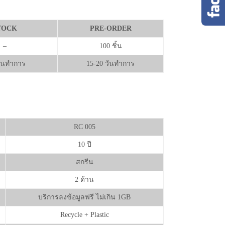
TOCK
PRE-ORDER
–
100 ชิ้น
วันทำการ
15-20 วันทำการ
RC 005
10 ปี
สกรีน
2 ด้าน
บริการลงข้อมูลฟรี ไม่เกิน 1GB
Recycle + Plastic