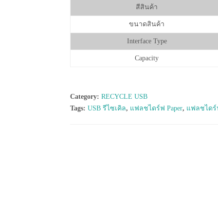
สีสินค้า
ขนาดสินค้า
Interface Type
Capacity
Category:
RECYCLE USB
Tags:
USB รีไซเคิล
,
แฟลชไดร์ฟ Paper
,
แฟลชไดร์