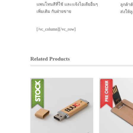
แพนโทนสีที่ใช้ และแจ้งไอเดียอื่นๆ
ลูกค้า
เพิ่มเติม กับฝ่ายขาย
ส่งให้
[/vc_column][/vc_row]
Related Products