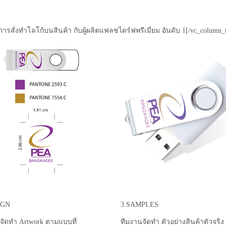
การสั่งทำโลโก้บนสินค้า กับผู้ผลิตแฟลชไดร์ฟพรีเมี่ยม อันดับ 1[/vc_column_t
IGN
3.SAMPLES
จัดทำ Artwork ตามแบบที่
ทีมงานจัดทำ ตัวอย่างสินค้าตัวจริง