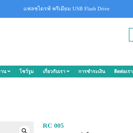
แฟลชไดรฟ์ พรีเมียม USB Flash Drive
งาน
โชว์รูม
เกี่ยวกับเรา
การชำระเงิน
ติดต่อเรา
RC 005