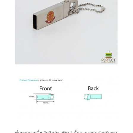
ขั้นตอนการสั่งผลิตสินค้า เพียง 4 ขั้นตอนง่ายๆ สำหรับการ