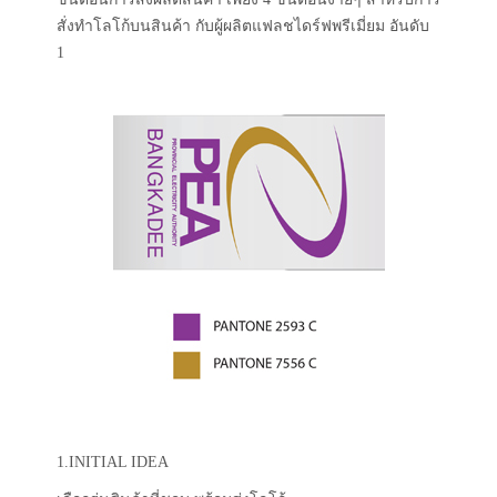
สั่งทำโลโก้บนสินค้า กับผู้ผลิตแฟลชไดร์ฟพรีเมี่ยม อันดับ
1
1.INITIAL IDEA