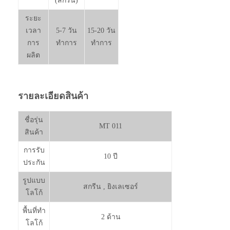
(สกรีน)
ระยะ
เวลา
5-7 วัน
15-20 วัน
การ
ทำการ
ทำการ
ผลิต
รายละเอียดสินค้า
ชื่อรุ่น
MT 011
สินค้า
การรับ
10 ปี
ประกัน
รูปแบบ
สกรีน , ยิงเลเซอร์
โลโก้
พื้นที่ทำ
2 ด้าน
โลโก้