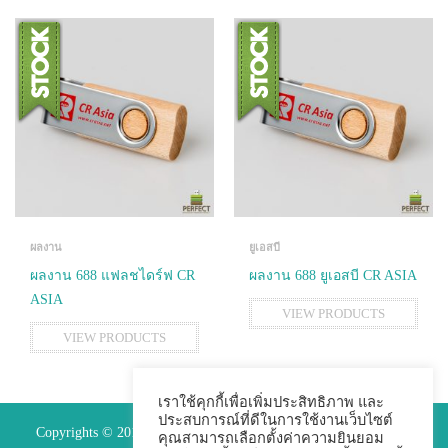
ผลงาน
ยูเอสบี
ผลงาน 688 แฟลชไดร์ฟ CR
ผลงาน 688 ยูเอสบี CR ASIA
ASIA
VIEW PRODUCTS
VIEW PRODUCTS
เราใช้คุกกี้เพื่อเพิ่มประสิทธิภาพ และ
ประสบการณ์ที่ดีในการใช้งานเว็บไซต์
Copyrights © 2015 Premium Perfect Co.,ltd. All Rights Reserved.
คุณสามารถเลือกตั้งค่าความยินยอม