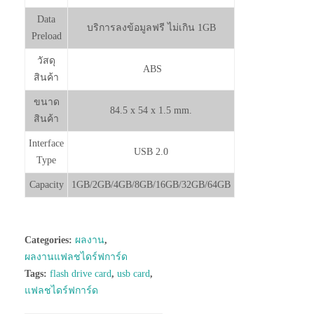
Data
บริการลงข้อมูลฟรี ไม่เกิน 1GB
Preload
วัสดุ
ABS
สินค้า
ขนาด
84.5 x 54 x 1.5 mm.
สินค้า
Interface
USB 2.0
Type
Capacity
1GB/2GB/4GB/8GB/16GB/32GB/64GB
Categories:
ผลงาน
,
ผลงานแฟลชไดร์ฟการ์ด
Tags:
flash drive card
,
usb card
,
แฟลชไดร์ฟการ์ด