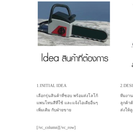
1.INITIAL IDEA
2.DES
เลือกรุ่นสินค้าที่ชอบ พร้อมส่งโลโก้
ทีมงาน
แพนโทนสีที่ใช้ และแจ้งไอเดียอื่นๆ
ลูกค้า
เพิ่มเติม กับฝ่ายขาย
ส่งให้
[/vc_column][/vc_row]