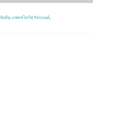
ข้อมือ
,
แฟลชไดร์ฟ ริสแบนด์
,