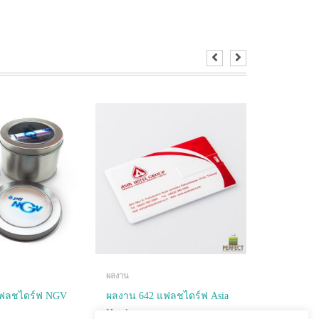
ผลงาน
ผลงาน
แฟลชไดร์ฟ NGV
ผลงาน 642 แฟลชไดร์ฟ Asia
ผลงาน 04
Hotel
RECOFTC