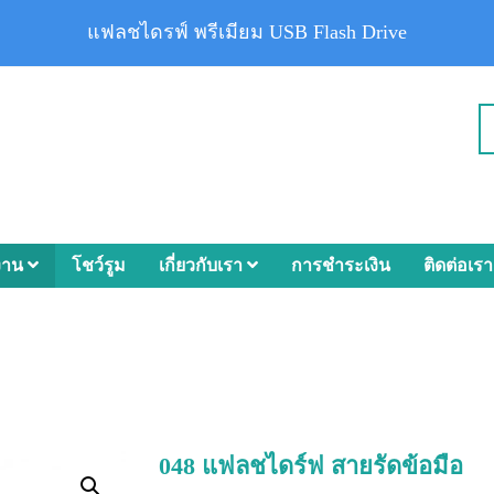
แฟลชไดรฟ์ พรีเมียม USB Flash Drive
งาน
โชว์รูม
เกี่ยวกับเรา
การชำระเงิน
ติดต่อเรา
048 แฟลชไดร์ฟ สายรัดข้อมือ