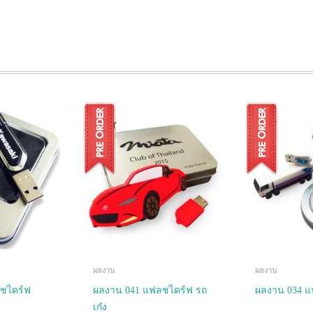
ผลงาน
ผลงาน
ชไดร์ฟ
ผลงาน 041 แฟลชไดร์ฟ รถ
ผลงาน 034 
เก๋ง