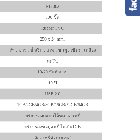
RB 002
100 ชิ้น
Rubber PVC
250 x 24 mm.
ดำ , ขาว , น้ำเงิน , แดง . ชมพู . เขียว , เหลือง
สกรีน
10-20 วันทำการ
10 ปี
USB 2.0
1GB/2GB/4GB/8GB/16GB/32GB/64GB
บริการออกแบบให้ชม ก่อนฟรี
บริการลงข้อมูลฟรี ไม่เกิน1GB
จัดส่งฟรีทั่วประเทศ