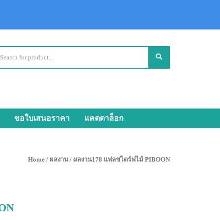
ขอใบเสนอราคา
แคตตาล็อก
Home
/
ผลงาน
/ ผลงาน178 แฟลชไดร์ฟไม้ PIBOON
OON