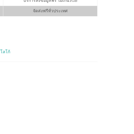
บริการลงข้อมูลฟรี ไม่เกิน1GB
จัดส่งฟรีทั่วประเทศ
โลโก้