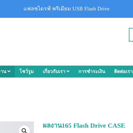
แฟลชไดรฟ์ พรีเมียม USB Flash Drive
งาน
โชว์รูม
เกี่ยวกับเรา
การชำระเงิน
ติดต่อเรา
ผลงาน165 Flash Drive CASE