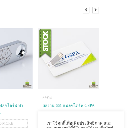
ผลงาน
ผลงาน
ฟลชไดร์ฟ ทำ
ผลงาน 661 แฟลชไดร์ฟ GSPA
ผลงาน 03
A
SUZUKI
เราใช้คุกกี้เพื่อเพิ่มประสิทธิภาพ และ
D MORE
READ MORE
R