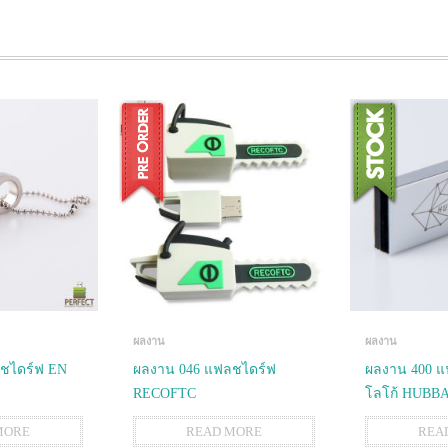
ผลงาน
ผลงาน
ชไดร์ฟ EN
ผลงาน 046 แฟลชไดร์ฟ
ผลงาน 400 แ
RECOFTC
โลโก้ HUBB
MORE
READ MORE
REA