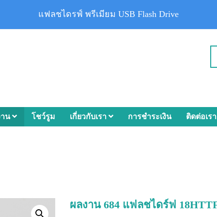
แฟลชไดรฟ์ พรีเมียม USB Flash Drive
งาน
โชว์รูม
เกี่ยวกับเรา
การชำระเงิน
ติดต่อเรา
ผลงาน 684 แฟลชไดร์ฟ 18HTT