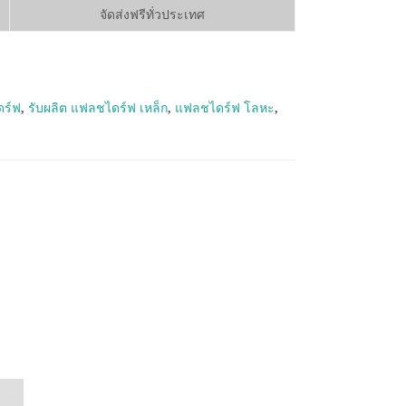
จัดส่งฟรีทั่วประเทศ
ดร์ฟ
,
รับผลิต แฟลชไดร์ฟ เหล็ก
,
แฟลชไดร์ฟ โลหะ
,