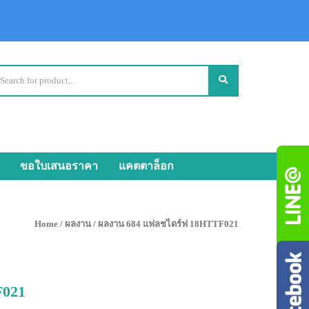
ขอใบเสนอราคา
แคตตาล็อก
Home
/
ผลงาน
/ ผลงาน 684 แฟลชไดร์ฟ 18HTTF021
F021