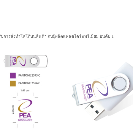
ับการสั่งทำโลโก้บนสินค้า กับผู้ผลิตแฟลชไดร์ฟพรีเมี่ยม อันดับ 1