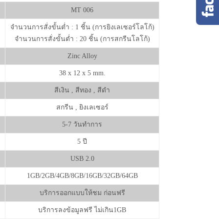
MT 006
จำนวนการสั่งขั้นต่ำ : 1 ชิ้น (การยิงเลเซอร์โลโก้)
จำนวนการสั่งขั้นต่ำ : 20 ชิ้น (การสกรีนโลโก้)
Zinc Alloy
38 x 12 x 5 mm.
สีเงิน , สีทอง , สีดำ
สกรีน , ยิงเลเซอร์
5-7 วันทำการ
5 ปี
USB 2.0
1GB/2GB/4GB/8GB/16GB/32GB/64GB
บริการออกแบบให้ชม ก่อนฟรี
บริการลงข้อมูลฟรี ไม่เกิน1GB