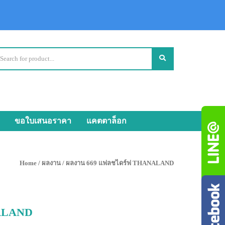
ขอใบเสนอราคา
แคตตาล็อก
Home
/
ผลงาน
/ ผลงาน 669 แฟลชไดร์ฟ THANALAND
NALAND