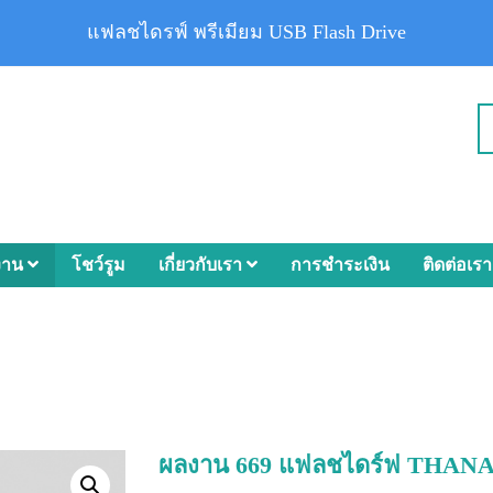
แฟลชไดรฟ์ พรีเมียม USB Flash Drive
งาน
โชว์รูม
เกี่ยวกับเรา
การชำระเงิน
ติดต่อเรา
ผลงาน 669 แฟลชไดร์ฟ THA