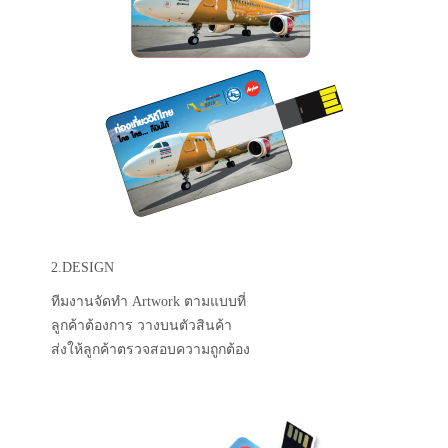
2.DESIGN
ทีมงานจัดทำ Artwork ตามแบบที่
ลูกค้าต้องการ วางบนตัวสินค้า
ส่งให้ลูกค้าตรวจสอบความถูกต้อง