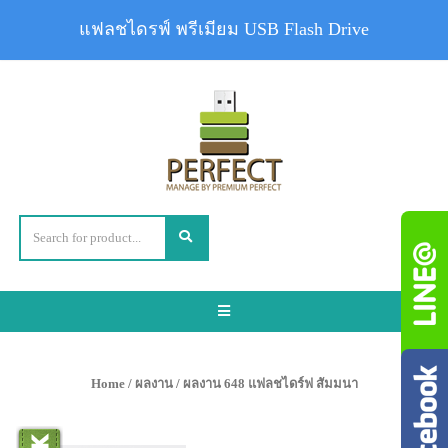
แฟลชไดรฟ์ พรีเมียม USB Flash Drive
Toggle
navigation
Home
/
ผลงาน
/ ผลงาน 648 แฟลชไดร์ฟ สัมมนา