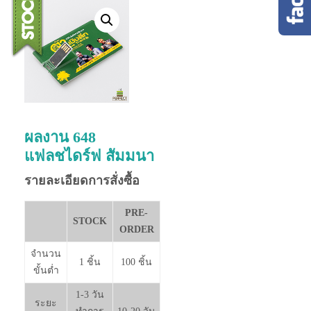
ผลงาน 648
แฟลชไดร์ฟ สัมมนา
รายละเอียดการสั่งซื้อ
PRE-
STOCK
ORDER
จำนวน
1 ชิ้น
100 ชิ้น
ขั้นต่ำ
1-3 วัน
ระยะ