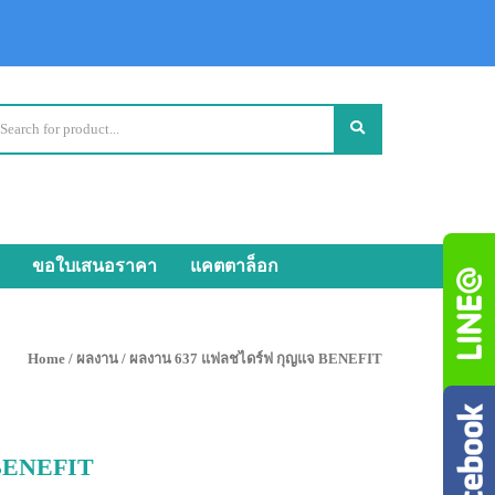
ขอใบเสนอราคา
แคตตาล็อก
Home
/
ผลงาน
/ ผลงาน 637 แฟลชไดร์ฟ กุญแจ BENEFIT
 BENEFIT