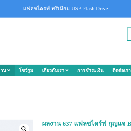
แฟลชไดรฟ์ พรีเมียม USB Flash Drive
งาน
โชว์รูม
เกี่ยวกับเรา
การชำระเงิน
ติดต่อเรา
ผลงาน 637 แฟลชไดร์ฟ กุญแจ