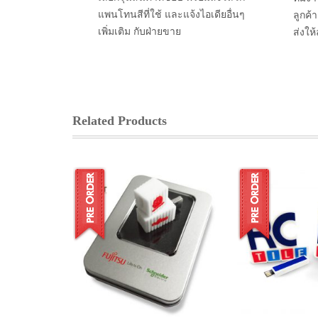
แพนโทนสีที่ใช้ และแจ้งไอเดียอื่นๆ
ลูกค้
เพิ่มเติม กับฝ่ายขาย
ส่งให
Related Products