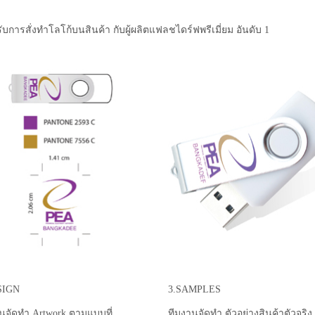
ับการสั่งทำโลโก้บนสินค้า กับผู้ผลิตแฟลชไดร์ฟพรีเมี่ยม อันดับ 1
SIGN
3.SAMPLES
นจัดทำ Artwork ตามแบบที่
ทีมงานจัดทำ ตัวอย่างสินค้าตัวจริง