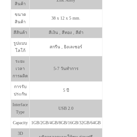
Zinc Alloy
สินค้า
ขนาด
38 x 12 x 5 mm.
สินค้า
สีสินค้า
สีเงิน , สีทอง , สีดำ
รูปแบบ
สกรีน , ยิงเลเซอร์
โลโก้
ระยะ
เวลา
5-7 วันทำการ
การผลิต
การรับ
5 ปี
ประกัน
Interface
USB 2.0
Type
Capacity
1GB/2GB/4GB/8GB/16GB/32GB/64GB
3D