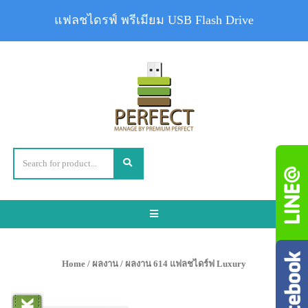
แฟลชไดรฟ์ พรีเมียม USB Flash Drive
Toggle
navigation
Home
/
ผลงาน
/ ผลงาน 614 แฟลชไดร์ฟ Luxury