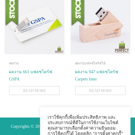
ผลงาน
ผลงานแฟลชไดร์ฟไม้
ผลงาน 661 แฟลชไดร์ฟ
ผลงาน 047 แฟลชไดร์ฟ
GSPA
Carpets Inter
READ MORE
READ MORE
เราใช้คุกกี้เพื่อเพิ่มประสิทธิภาพ และ
ประสบการณ์ที่ดีในการใช้งานเว็บไซต์
Copyrights © 2015 Premium Perfect Co.,ltd. All Rights Reserved.
คุณสามารถเลือกตั้งค่าความยินยอม
การใช้คุกกี้ได้ โดยคลิก "การตั้งค่าคุกกี้"