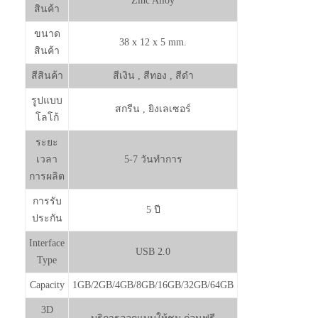
Zinc Alloy
สินค้า
ขนาด
38 x 12 x 5 mm.
สินค้า
สีสินค้า
สีเงิน , สีทอง , สีดำ
รูปแบบ
สกรีน , ยิงเลเซอร์
โลโก้
ระยะ
เวลา
5-7 วันทำการ
การผลิต
การรับ
5 ปี
ประกัน
Interface
USB 2.0
Type
Capacity
1GB/2GB/4GB/8GB/16GB/32GB/64GB
3D