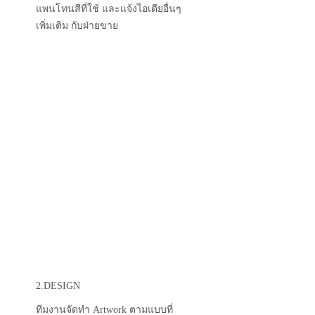
1.INITIAL IDEA
เลือกรุ่นสินค้าที่ชอบ พร้อมส่งโลโก้
แพนโทนสีที่ใช้ และแจ้งไอเดียอื่นๆ
เพิ่มเติม กับฝ่ายขาย