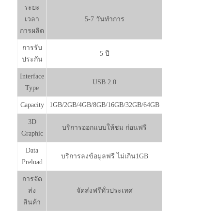
รูปแบบ
สกรีน , ยิงเลเซอร์
โลโก้
ระยะ
เวลา
5-7 วันทำการ
การผลิต
การรับ
5 ปี
ประกัน
Interface
USB 2.0
Type
Capacity
1GB/2GB/4GB/8GB/16GB/32GB/64GB
3D
บริการออกแบบให้ชม ก่อนฟรี
Graphic
Data
บริการลงข้อมูลฟรี ไม่เกิน1GB
Preload
การจัด