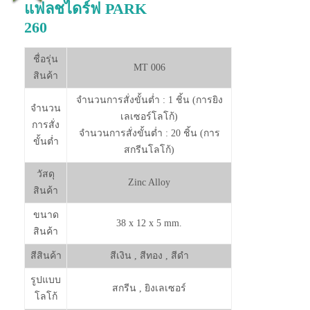
ผลงาน 605
แฟลชไดร์ฟ PARK
260
ชื่อรุ่น
MT 006
สินค้า
จำนวนการสั่งขั้นต่ำ : 1 ชิ้น (การยิง
จำนวน
เลเซอร์โลโก้)
การสั่ง
จำนวนการสั่งขั้นต่ำ : 20 ชิ้น (การ
ขั้นต่ำ
สกรีนโลโก้)
วัสดุ
Zinc Alloy
สินค้า
ขนาด
38 x 12 x 5 mm.
สินค้า
สีสินค้า
สีเงิน , สีทอง , สีดำ