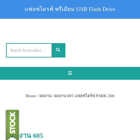
แฟลชไดรฟ์ พรีเมียม USB Flash Drive
Toggle
navigation
Home
/
ผลงาน
/ ผลงาน 605 แฟลชไดร์ฟ PARK 260