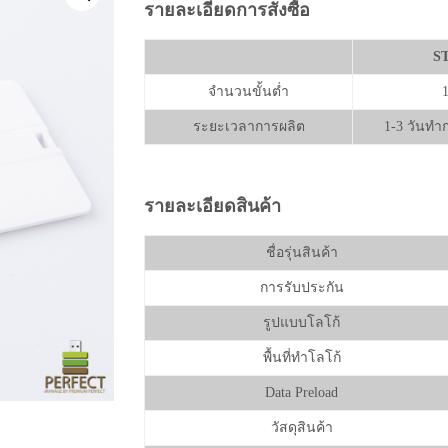
รายละเอียดการสั่งซื้อ
S
จำนวนขั้นต่ำ
1
ระยะเวลาการผลิต
1-3 วันทำ
รายละเอียดสินค้า
ชื่อรุ่นสินค้า
การรับประกัน
รูปแบบโลโก้
พื้นที่ทำโลโก้
Data Preload
วัสดุสินค้า