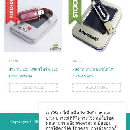
ผลงาน
ผลงาน
ผลงาน 135 แฟลชไดร์ฟ Sun
ผลงาน 043 แฟลชไดร์ฟ
Expo Services
KAWASAKI
READ MORE
READ MORE
เราใช้คุกกี้เพื่อเพิ่มประสิทธิภาพ และ
ประสบการณ์ที่ดีในการใช้งานเว็บไซต์
Copyrights © 2015 Premium Perfect Co.,ltd. All Rights Reserved.
คุณสามารถเลือกตั้งค่าความยินยอม
การใช้คุกกี้ได้ โดยคลิก "การตั้งค่าคุกกี้"