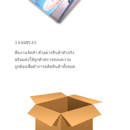
3.SAMPLES
ทีมงานจัดทำ ตัวอย่างสินค้าตัวจริง
พร้อมส่งให้ลูกค้าตรวจสอบความ
ถูกต้องเพื่อดำการผลิตสินค้าทั้งหมด