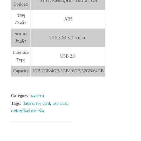
บริการลงข้อมูลฟรี ไม่เกิน 1GB
Preload
วัสดุ
ABS
สินค้า
ขนาด
84.5 x 54 x 1.5 mm.
สินค้า
Interface
USB 2.0
Type
Capacity
1GB/2GB/4GB/8GB/16GB/32GB/64GB
Category:
ผลงาน
Tags:
flash drive card
,
usb card
,
แฟลชไดร์ฟการ์ด