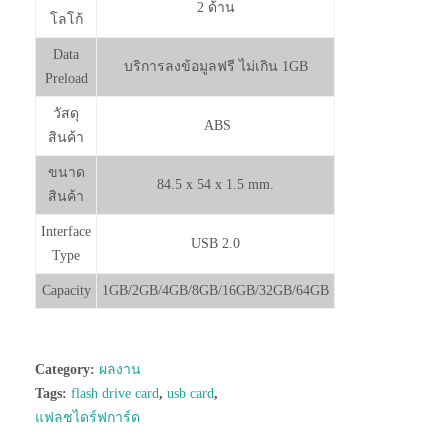
2 ด้าน
โลโก้
Data
บริการลงข้อมูลฟรี ไม่เกิน 1GB
Preload
วัสดุ
ABS
สินค้า
ขนาด
84.5 x 54 x 1.5 mm.
สินค้า
Interface
USB 2.0
Type
Capacity
1GB/2GB/4GB/8GB/16GB/32GB/64GB
Category:
ผลงาน
Tags:
flash drive card
,
usb card
,
แฟลชไดร์ฟการ์ด