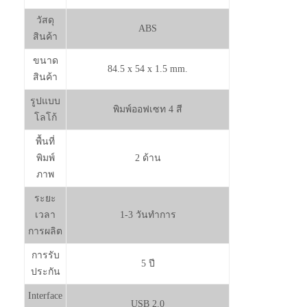
วัสดุ
ABS
สินค้า
ขนาด
84.5 x 54 x 1.5 mm.
สินค้า
รูปแบบ
พิมพ์ออฟเซท 4 สี
โลโก้
พื้นที่
พิมพ์
2 ด้าน
ภาพ
ระยะ
เวลา
1-3 วันทำการ
การผลิต
การรับ
5 ปี
ประกัน
Interface
USB 2.0