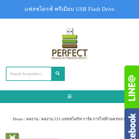
แฟลชไดรฟ์ พรีเมียม USB Flash Drive
Toggle
navigation
Home
/
ผลงาน
/ ผลงาน 533 แฟลชไดร์ฟ การ์ด การไฟฟ้านครหลวง