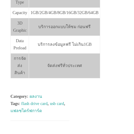
Type
Capacity
1GB/2GB/4GB/8GB/16GB/32GB/64GB
3D
บริการออกแบบให้ชม ก่อนฟรี
Graphic
Data
บริการลงข้อมูลฟรี ไม่เกิน1GB
Preload
การจัด
ส่ง
จัดส่งฟรีทั่วประเทศ
สินค้า
Category:
ผลงาน
Tags:
flash drive card
,
usb card
,
แฟลชไดร์ฟการ์ด