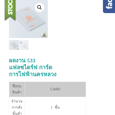
ผลงาน 533
แฟลชไดร์ฟ การ์ด
การไฟฟ้านครหลวง
ชื่อรุ่น
CA001
สินค้า
จำนวน
การสั่ง
1 ชิ้น
ขั้นต่ำ