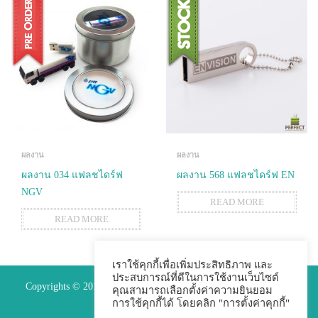
ผลงาน
ผลงาน
ผลงาน 034 แฟลชไดร์ฟ
ผลงาน 568 แฟลชไดร์ฟ EN
NGV
READ MORE
READ MORE
เราใช้คุกกี้เพื่อเพิ่มประสิทธิภาพ และ
ประสบการณ์ที่ดีในการใช้งานเว็บไซต์
Copyrights © 2015 Premium Perfect Co.,ltd. All Rights Reserved.
คุณสามารถเลือกตั้งค่าความยินยอม
การใช้คุกกี้ได้ โดยคลิก "การตั้งค่าคุกกี้"