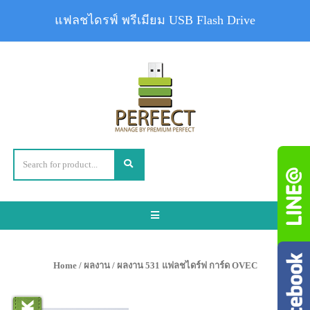
แฟลชไดรฟ์ พรีเมียม USB Flash Drive
Toggle
navigation
Home
/
ผลงาน
/ ผลงาน 531 แฟลชไดร์ฟ การ์ด OVEC