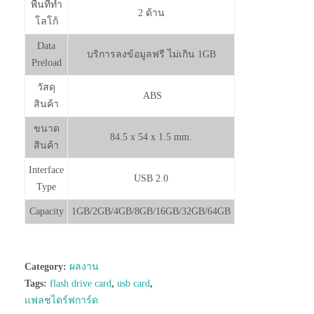
พื้นที่ทำ
2 ด้าน
โลโก้
Data
บริการลงข้อมูลฟรี ไม่เกิน 1GB
Preload
วัสดุ
ABS
สินค้า
ขนาด
84.5 x 54 x 1.5 mm.
สินค้า
Interface
USB 2.0
Type
Capacity
1GB/2GB/4GB/8GB/16GB/32GB/64GB
Category:
ผลงาน
Tags:
flash drive card
,
usb card
,
แฟลชไดร์ฟการ์ด