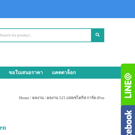
ขอใบเสนอราคา
แคตตาล็อก
Home
/
ผลงาน
/ ผลงาน 525 แฟลชไดร์ฟ การ์ด iPen
en