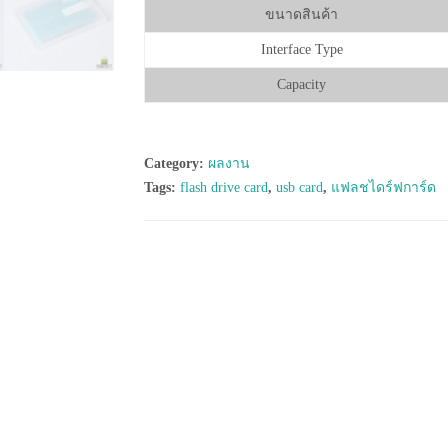
ขนาดสินค้า
Interface Type
Capacity
Category:
ผลงาน
Tags:
flash drive card
,
usb card
,
แฟลชไดร์ฟการ์ด