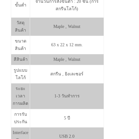
จำนวนการสั่งขั้นต่ำ : 20 ชิ้น (การ
ขั้นต่ำ
สกรีนโลโก้)
วัสดุ
Maple , Walnut
สินค้า
ขนาด
63 x 22 x 12 mm.
สินค้า
สีสินค้า
Maple , Walnut
รูปแบบ
สกรีน , ยิงเลเซอร์
โลโก้
ระยะ
เวลา
1-3 วันทำการ
การผลิต
การรับ
5 ปี
ประกัน
Interface
USB 2.0