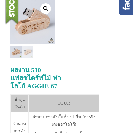
ผลงาน 510
แฟลชไดร์ฟไม้ ทำ
โลโก้ AGGIE 67
ชื่อรุ่น
EC 003
สินค้า
จำนวนการสั่งขั้นต่ำ : 1 ชิ้น (การยิง
จำนวน
เลเซอร์โลโก้)
การสั่ง