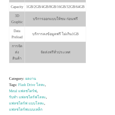
Capacity
1GB/2GB/4GB/8GB/16GB/32GB/64GB
3D
บริการออกแบบให้ชม ก่อนฟรี
Graphic
Data
บริการลงข้อมูลฟรี ไม่เกิน1GB
Preload
การจัด
ส่ง
จัดส่งฟรีทั่วประเทศ
สินค้า
Category:
ผลงาน
Tags:
Flash Drive โลหะ
,
Metal แฟลชไดร์ฟ
,
รับทำ แฟลชไดร์ฟโลหะ
,
แฟลชไดร์ฟ แบบโลหะ
,
แฟลชไดร์ฟแบบเหล็ก