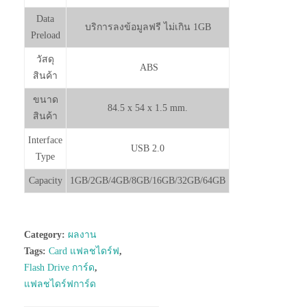
Data
บริการลงข้อมูลฟรี ไม่เกิน 1GB
Preload
วัสดุ
ABS
สินค้า
ขนาด
84.5 x 54 x 1.5 mm.
สินค้า
Interface
USB 2.0
Type
Capacity
1GB/2GB/4GB/8GB/16GB/32GB/64GB
Category:
ผลงาน
Tags:
Card แฟลชไดร์ฟ
,
Flash Drive การ์ด
,
แฟลชไดร์ฟการ์ด