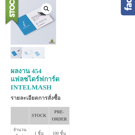
ผลงาน 454
แฟลชไดร์ฟการ์ด
INTELMASH
รายละเอียดการสั่งซื้อ
PRE-
STOCK
ORDER
จำนวน
1 ชิ้น
100 ชิ้น