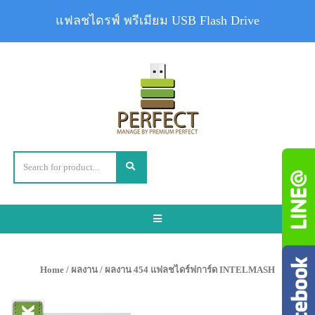
แฟลชไดรฟ์ พรีเมียม USB Flash Drive
Toggle
navigation
Home
/
ผลงาน
/ ผลงาน 454 แฟลชไดร์ฟการ์ด INTELMASH