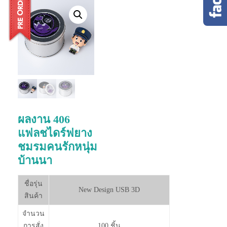
ผลงาน 406
แฟลชไดร์ฟยาง
ชมรมคนรักหนุ่ม
บ้านนา
ชื่อรุ่น
New Design USB 3D
สินค้า
จำนวน
การสั่ง
100 ชิ้น