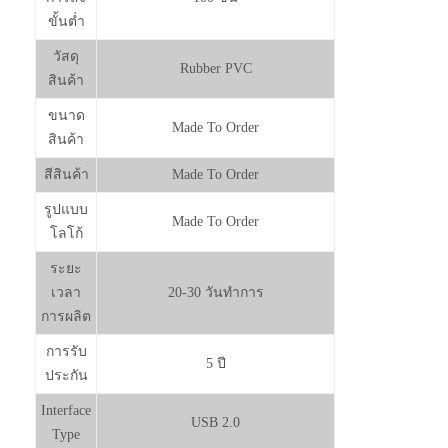
ขั้นต่ำ
วัสดุ
Rubber PVC
สินค้า
ขนาด
Made To Order
สินค้า
สีสินค้า
Made To Order
รูปแบบ
Made To Order
โลโก้
ระยะ
เวลา
20-30 วันทำการ
การผลิต
การรับ
5 ปี
ประกัน
Interface
USB 2.0
Type