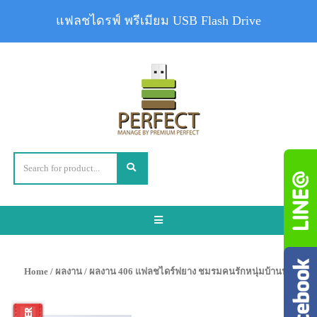
แฟลชไดรฟ์ พรีเมียม USB Flash Drive
Toggle
navigation
Home
/
ผลงาน
/ ผลงาน 406 แฟลชไดร์ฟยาง ชมรมคนรักหนุ่มบ้านนา