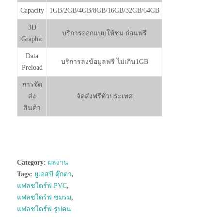
Capacity
1GB/2GB/4GB/8GB/16GB/32GB/64GB
3D
บริการออกแบบให้ชม ก่อนฟรี
Graphic
Data
บริการลงข้อมูลฟรี ไม่เกิน1GB
Preload
การจัด
ส่ง
จัดส่งฟรีทั่วประเทศ
สินค้า
Category:
ผลงาน
Tags:
ยูเอสบี ตุ๊กตา
,
แฟลชไดร์ฟ PVC
,
แฟลชไดร์ฟ ชมรม
,
แฟลชไดร์ฟ รูปคน