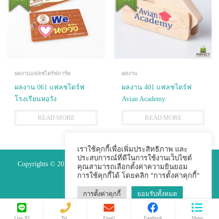
ผลงานแฟลชไดร์ฟการ์ด
ผลงาน
ผลงาน 061 แฟลชไดร์ฟ
ผลงาน 401 แฟลชไดร์ฟ
โรงเรียนหอวัง
Avian Academy
READ MORE
READ MORE
เราใช้คุกกี้เพื่อเพิ่มประสิทธิภาพ และ
ประสบการณ์ที่ดีในการใช้งานเว็บไซต์
Copyrights © 2015 Premium Perfect Co.,ltd. All Rights Reserved.
คุณสามารถเลือกตั้งค่าความยินยอม
การใช้คุกกี้ได้ โดยคลิก "การตั้งค่าคุกกี้"
การตั้งค่าคุกกี้
ยอมรับทั้งหมด