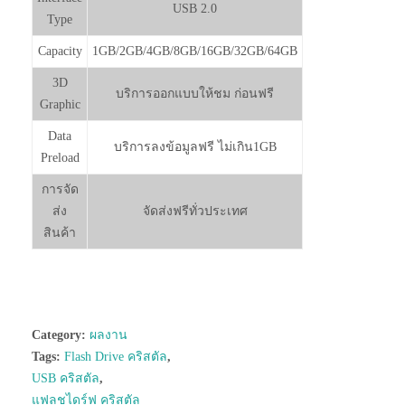
USB 2.0
Type
Capacity
1GB/2GB/4GB/8GB/16GB/32GB/64GB
3D
บริการออกแบบให้ชม ก่อนฟรี
Graphic
Data
บริการลงข้อมูลฟรี ไม่เกิน1GB
Preload
การจัด
ส่ง
จัดส่งฟรีทั่วประเทศ
สินค้า
Category:
ผลงาน
Tags:
Flash Drive คริสตัล
,
USB คริสตัล
,
แฟลชไดร์ฟ คริสตัล