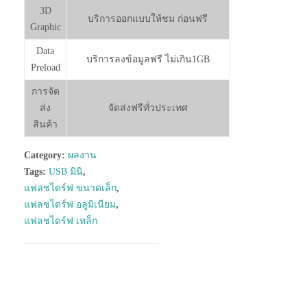
3D
บริการออกแบบให้ชม ก่อนฟรี
Graphic
Data
บริการลงข้อมูลฟรี ไม่เกิน1GB
Preload
การจัด
ส่ง
จัดส่งฟรีทั่วประเทศ
สินค้า
Category:
ผลงาน
Tags:
USB มินิ
,
แฟลชไดร์ฟ ขนาดเล็ก
,
แฟลชไดร์ฟ อลูมิเนียม
,
แฟลชไดร์ฟ เหล็ก