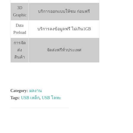
3D
บริการออกแบบให้ชม ก่อนฟรี
Graphic
Data
บริการลงข้อมูลฟรี ไม่เกิน1GB
Preload
การจัด
ส่ง
จัดส่งฟรีทั่วประเทศ
สินค้า
Category:
ผลงาน
Tags:
USB เหล็ก
,
USB โลหะ