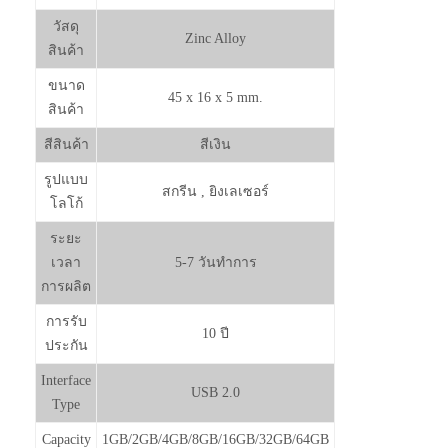
วัสดุ
Zinc Alloy
สินค้า
ขนาด
45 x 16 x 5 mm.
สินค้า
สีสินค้า
สีเงิน
รูปแบบ
สกรีน , ยิงเลเซอร์
โลโก้
ระยะ
เวลา
5-7 วันทำการ
การผลิต
การรับ
10 ปี
ประกัน
Interface
USB 2.0
Type
Capacity
1GB/2GB/4GB/8GB/16GB/32GB/64GB