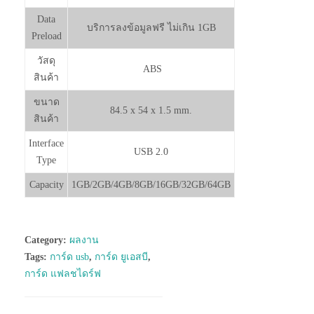
Data
บริการลงข้อมูลฟรี ไม่เกิน 1GB
Preload
วัสดุ
ABS
สินค้า
ขนาด
84.5 x 54 x 1.5 mm.
สินค้า
Interface
USB 2.0
Type
Capacity
1GB/2GB/4GB/8GB/16GB/32GB/64GB
Category:
ผลงาน
Tags:
การ์ด usb
,
การ์ด ยูเอสบี
,
การ์ด แฟลชไดร์ฟ