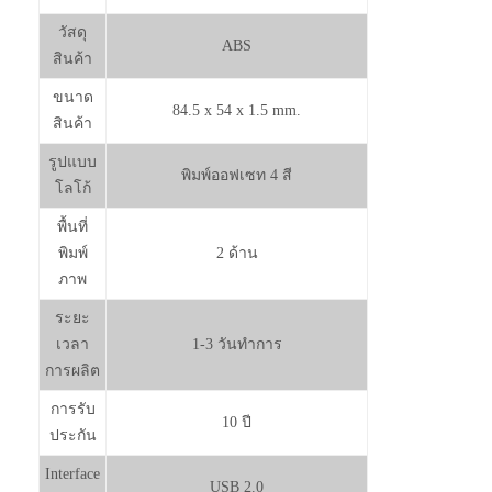
วัสดุ
ABS
สินค้า
ขนาด
84.5 x 54 x 1.5 mm.
สินค้า
รูปแบบ
พิมพ์ออฟเซท 4 สี
โลโก้
พื้นที่
พิมพ์
2 ด้าน
ภาพ
ระยะ
เวลา
1-3 วันทำการ
การผลิต
การรับ
10 ปี
ประกัน
Interface
USB 2.0