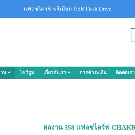
แฟลชไดรฟ์ พรีเมียม USB Flash Drive
งาน
โชว์รูม
เกี่ยวกับเรา
การชำระเงิน
ติดต่อเรา
ผลงาน 358 แฟลชไดร์ฟ CHA