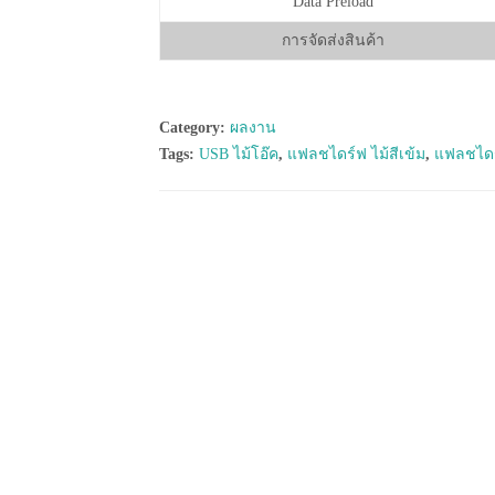
Data Preload
การจัดส่งสินค้า
Category:
ผลงาน
Tags:
USB ไม้โอ๊ค
,
แฟลชไดร์ฟ ไม้สีเข้ม
,
แฟลชไดร