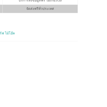
บริการลงข้อมูลฟรี ไม่เกิน1GB
จัดส่งฟรีทั่วประเทศ
์ฟ ไม้โอ๊ค