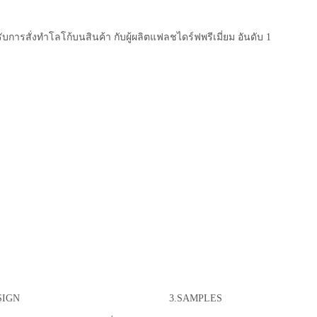
ับการสั่งทำโลโก้บนสินค้า กับผู้ผลิตแฟลชไดร์ฟพรีเมี่ยม อันดับ 1
SIGN
3.SAMPLES