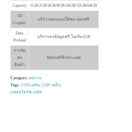
Capacity
1GB/2GB/4GB/8GB/16GB/32GB/64GB
3D
บริการออกแบบให้ชม ก่อนฟรี
Graphic
Data
บริการลงข้อมูลฟรี ไม่เกิน1GB
Preload
การจัด
ส่ง
จัดส่งฟรีทั่วประเทศ
สินค้า
Category:
ผลงาน
Tags:
USB เมทัล
,
USB เหล็ก
,
แฟลชไดร์ฟ เมทัล