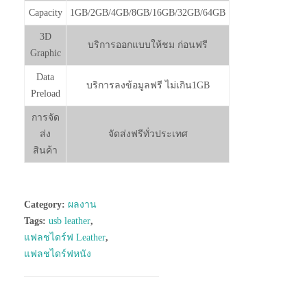
Capacity
1GB/2GB/4GB/8GB/16GB/32GB/64GB
3D
บริการออกแบบให้ชม ก่อนฟรี
Graphic
Data
บริการลงข้อมูลฟรี ไม่เกิน1GB
Preload
การจัด
ส่ง
จัดส่งฟรีทั่วประเทศ
สินค้า
Category:
ผลงาน
Tags:
usb leather
,
แฟลชไดร์ฟ Leather
,
แฟลชไดร์ฟหนัง